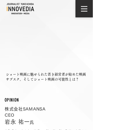
ショート映画に魅せられた若き経営者が始めた映画
サブスク。そしてショート映画の可能性とは？
OPINION
株式会社SAMANSA​
CEO​
岩永 祐一
氏